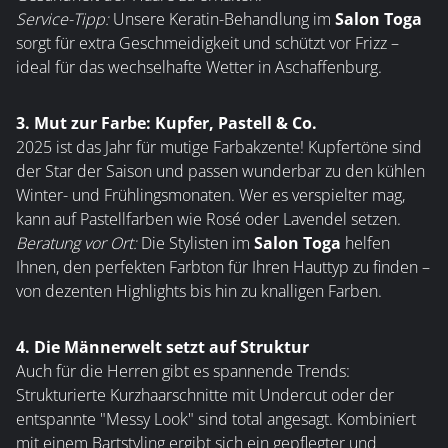
Service-Tipp:
Unsere Keratin-Behandlung im
Salon Toga
sorgt für extra Geschmeidigkeit und schützt vor Frizz –
ideal für das wechselhafte Wetter in Aschaffenburg.
3. Mut zur Farbe: Kupfer, Pastell & Co.
2025 ist das Jahr für mutige Farbakzente! Kupfertöne sind
der Star der Saison und passen wunderbar zu den kühlen
Winter- und Frühlingsmonaten. Wer es verspielter mag,
kann auf Pastellfarben wie Rosé oder Lavendel setzen.
Beratung vor Ort:
Die Stylisten im
Salon Toga
helfen
Ihnen, den perfekten Farbton für Ihren Hauttyp zu finden –
von dezenten Highlights bis hin zu knalligen Farben.
4. Die Männerwelt setzt auf Struktur
Auch für die Herren gibt es spannende Trends:
Strukturierte Kurzhaarschnitte mit Undercut oder der
entspannte "Messy Look" sind total angesagt. Kombiniert
mit einem Bartstyling ergibt sich ein gepflegter und