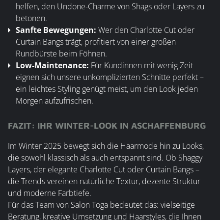
helfen, den Undone-Charme von Shags oder Layers zu
betonen.
Sanfte Bewegungen:
Wer den Charlotte Cut oder
Curtain Bangs trägt, profitiert von einer großen
Rundbürste beim Föhnen.
Low-Maintenance:
Für Kundinnen mit wenig Zeit
eignen sich unsere unkomplizierten Schnitte perfekt –
ein leichtes Styling genügt meist, um den Look jeden
Morgen aufzufrischen.
FAZIT: IHR WINTER-LOOK IN ASCHAFFENBURG
Im Winter 2025 bewegt sich die Haarmode hin zu Looks,
die sowohl klassisch als auch entspannt sind. Ob Shaggy
Layers, der elegante Charlotte Cut oder Curtain Bangs –
die Trends vereinen natürliche Textur, dezente Struktur
und moderne Farbtiefe.
Für das Team von Salon Toga bedeutet das: vielseitige
Beratung, kreative Umsetzung und Haarstyles, die Ihnen