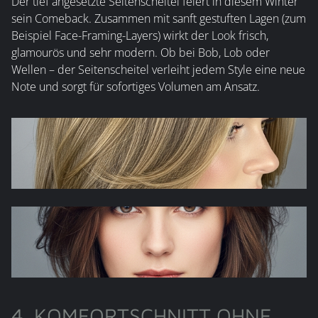
Der tief angesetzte Seitenscheitel feiert in diesem Winter
sein Comeback. Zusammen mit sanft gestuften Lagen (zum
Beispiel Face-Framing-Layers) wirkt der Look frisch,
glamourös und sehr modern. Ob bei Bob, Lob oder
Wellen – der Seitenscheitel verleiht jedem Style eine neue
Note und sorgt für sofortiges Volumen am Ansatz.
4. KOMFORTSCHNITT OHNE